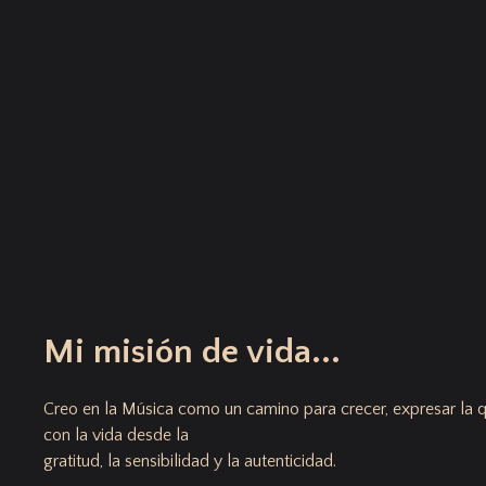
Mi misión de vida...
Creo en la Música como un camino para crecer, expresar la
con la vida desde la
gratitud, la sensibilidad y la autenticidad.